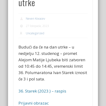
utrke
Neven Kovacev
27 listopada, 2023
Uncategorized
Budući da će na dan utrke – u
nedjelju 12. studenog – promet
Alejom Matije Ljubeka biti zatvoren
od 10:45 do 14:45, vremenski limit
36. Polumaratona Ivan Starek iznosit
će 3 i pol sata.
36. Starek (2023.) – raspis
Prijavni obrazac