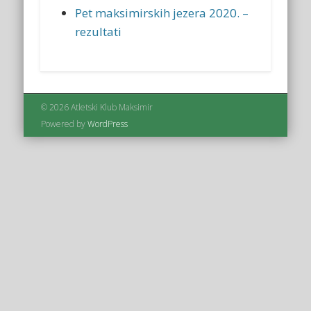
Pet maksimirskih jezera 2020. –
rezultati
© 2026 Atletski Klub Maksimir
Powered by
WordPress