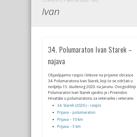
CURRENTLY BROWSING TAG
Ivan
34. Polumaraton Ivan Starek –
najava
Objavljujemo raspis i linkove na prijavne obrasce
34. Polumaratona Ivan Starek, koji će se održati u
nedjelju 15. studenog 2020. na Jarunu. Ovogodišnji
Polumaraton Ivan Starek ujedno je i Prvenstvo
Hrvatske u polumaratonu za veteranke i veterane.
34. Starek (2020.) – raspis
Prijava – polumaraton
Prijava – 10 km
Prijava – 5 km