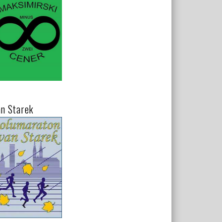
an Starek