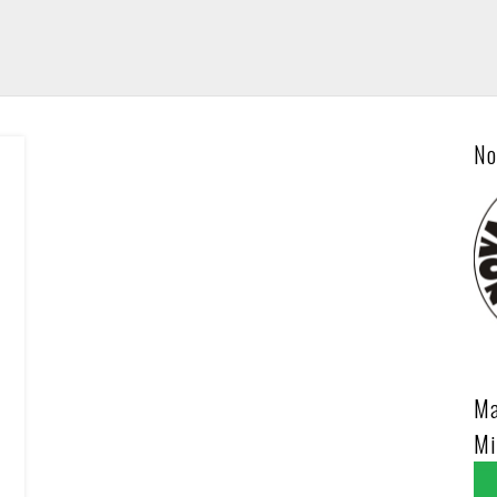
No
Ma
Mi