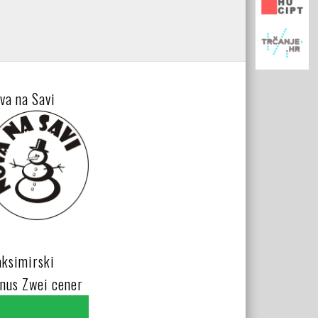
va na Savi
ksimirski
nus Zwei cener