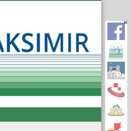
Atletsk
Klub
Maksim