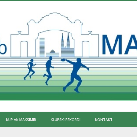
KUP AK MAKSIMIR
KLUPSKI REKORDI
KONTAKT