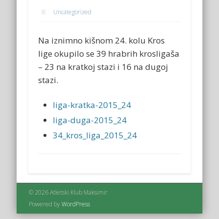
Uncategorized
Na iznimno kišnom 24. kolu Kros
lige okupilo se 39 hrabrih krosligaša
– 23 na kratkoj stazi i 16 na dugoj
stazi.
liga-kratka-2015_24
liga-duga-2015_24
34_kros_liga_2015_24
© 2026 Atletski Klub Maksimir
Powered by
WordPress