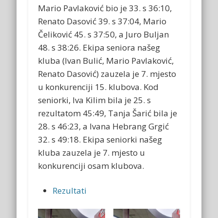
Mario Pavlaković bio je 33. s 36:10,
Renato Dasović 39. s 37:04, Mario
Čeliković 45. s 37:50, a Juro Buljan
48. s 38:26. Ekipa seniora našeg
kluba (Ivan Bulić, Mario Pavlaković,
Renato Dasović) zauzela je 7. mjesto
u konkurenciji 15. klubova. Kod
seniorki, Iva Kilim bila je 25. s
rezultatom 45:49, Tanja Šarić bila je
28. s 46:23, a Ivana Hebrang Grgić
32. s 49:18. Ekipa seniorki našeg
kluba zauzela je 7. mjesto u
konkurenciji osam klubova.
Rezultati