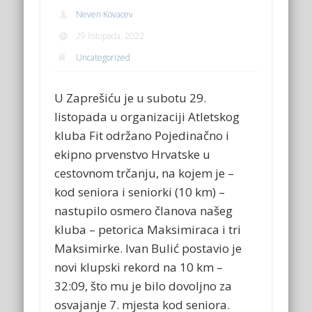
Neven Kovacev
29 listopada, 2022
Uncategorized
U Zaprešiću je u subotu 29.
listopada u organizaciji Atletskog
kluba Fit održano Pojedinačno i
ekipno prvenstvo Hrvatske u
cestovnom trčanju, na kojem je –
kod seniora i seniorki (10 km) –
nastupilo osmero članova našeg
kluba – petorica Maksimiraca i tri
Maksimirke. Ivan Bulić postavio je
novi klupski rekord na 10 km –
32:09, što mu je bilo dovoljno za
osvajanje 7. mjesta kod seniora.