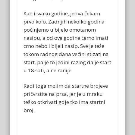
Kao i svako godine, jedva čekam
prvo kolo. Zadnjih nekolko godina
počinjemo u bijelo omotanom
nasipu, a od ove godine ćemo imati
crno nebo i bijeli nasip. Sve je teže
tokom radnog dana većini stizati na
start, pa je to jedini razlog da je start
u 18 sati, a ne ranije.
Radi toga molim da startne brojeve
pričvrstite na prsa, jer je u mraku
teško otkrivati gdje tko ima startni
broj.