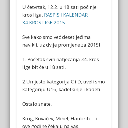
U četvrtak, 12.2. u 18 sati počinje
kros liga.
RASPIS I KALENDAR
34.KROS LIGE 2015
Sve kako smo već desetljećima
navikli, uz dvije promjene za 2015!
1. Početak svih natjecanja 34. kros
lige bit će u 18 sati.
2.Umjesto kategorija C i D, uveli smo
kategoriju U16, kadetkinje i kadeti.
Ostalo znate.
Krog, Kovačev, Mihel, Haubrih… i
ove godine čekaju na vas.