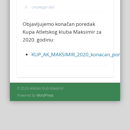
Uncategorized
Objavljujemo konačan poredak
Kupa Atletskog kluba Maksimir za
2020. godinu:
KUP_AK_MAKSIMIR_2020_konacan_poreda
© 2026 Atletski Klub Maksimir
Powered by
WordPress