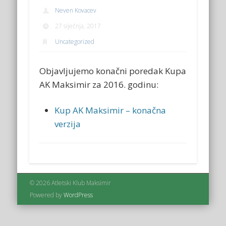
Neven Kovacev
27 siječnja, 2017
Uncategorized
Objavljujemo konačni poredak Kupa
AK Maksimir za 2016. godinu:
Kup AK Maksimir – konačna
verzija
© 2026 Atletski Klub Maksimir
Powered by
WordPress