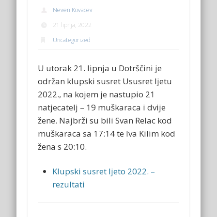
Neven Kovacev
21 lipnja, 2022
Uncategorized
U utorak 21. lipnja u Dotrščini je
održan klupski susret Ususret ljetu
2022., na kojem je nastupio 21
natjecatelj – 19 muškaraca i dvije
žene. Najbrži su bili Svan Relac kod
muškaraca sa 17:14 te Iva Kilim kod
žena s 20:10.
Klupski susret ljeto 2022. –
rezultati