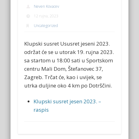
Neven Kovacev
12 rujna, 2023
Uncategorized
Klupski susret Ususret jeseni 2023.
održat će se u utorak 19. rujna 2023.
sa startom u 18:00 sati u Sportskom
centru Mali Dom, Štefanovec 37,
Zagreb. Trčat će, kao i uvijek, se
utrka duljine oko 4 km po Dotrščini.
Klupski susret jesen 2023. –
raspis