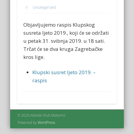
Uncategorized
Objavljujemo raspis Klupskog
susreta ljeto 2019., koji će se održati
u petak 31. svibnja 2019. u 18 sati.
Trčat će se dva kruga Zagrebačke
kros lige.
Klupski susret ljeto 2019. –
raspis
© 2026 Atletski Klub Maksimir
Powered by
WordPress