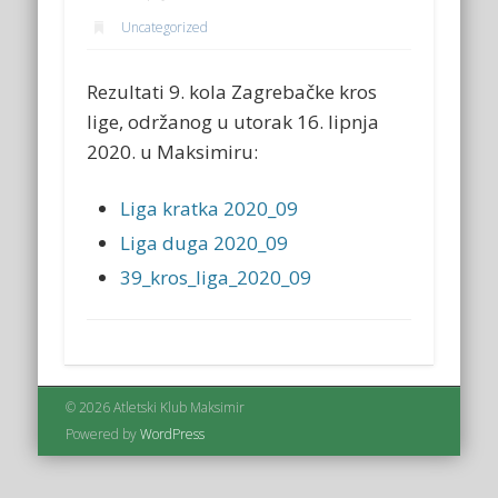
Uncategorized
Rezultati 9. kola Zagrebačke kros
lige, održanog u utorak 16. lipnja
2020. u Maksimiru:
Liga kratka 2020_09
Liga duga 2020_09
39_kros_liga_2020_09
© 2026 Atletski Klub Maksimir
Powered by
WordPress