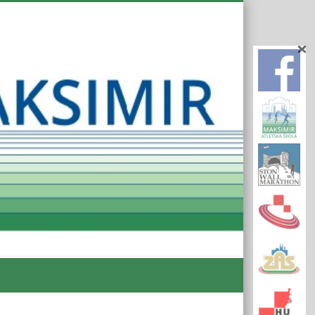
Atletsk
Klub
Maksim