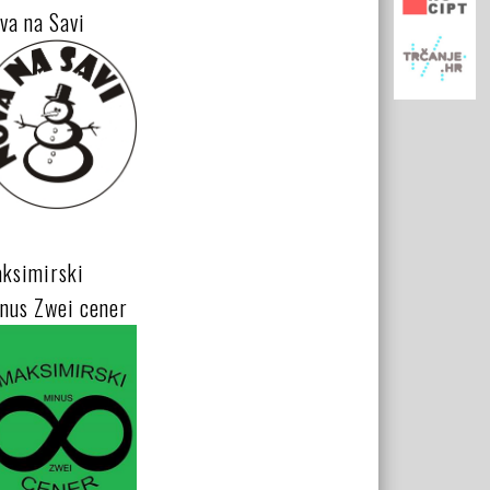
va na Savi
ksimirski
nus Zwei cener