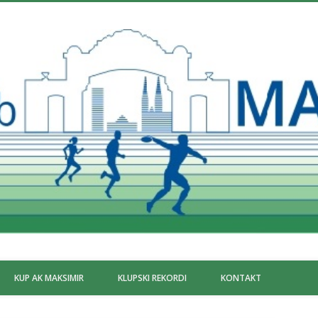
KUP AK MAKSIMIR
KLUPSKI REKORDI
KONTAKT