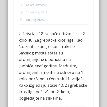
Neven Kovacev
15 veljače, 2021
Uncategorized
U četvrtak 18. veljače održat će se 2.
kolo 40. Zagrebačke kros lige. Kao
što znate, zbog rekonstrukcije
Savskog mosta staze su
promijenjene u odnosnu na
„uobičajene“ godine. Međutim,
promijenili smo ih i u odnosu na 1.
kolo, održano u četvrtak 11. veljače.
Kako izgledaju staze 40. Zagrebačke
kros lige počevši od 2. kola,
pogledajte na slikama.