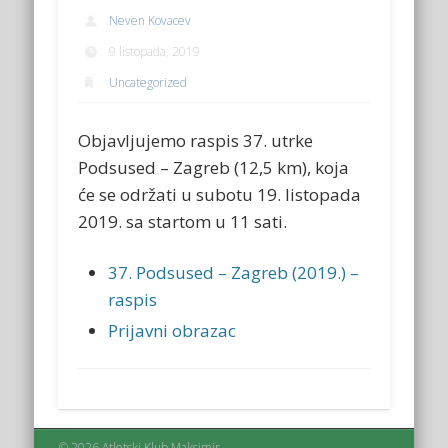
Neven Kovacev
9 listopada, 2019
Uncategorized
Objavljujemo raspis 37. utrke
Podsused – Zagreb (12,5 km), koja
će se održati u subotu 19. listopada
2019. sa startom u 11 sati.
37. Podsused – Zagreb (2019.) –
raspis
Prijavni obrazac
© 2026 Atletski Klub Maksimir