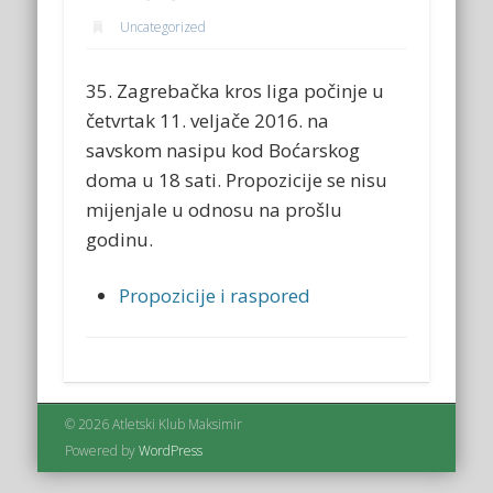
Uncategorized
35. Zagrebačka kros liga počinje u
četvrtak 11.
veljače
2016. na
savskom nasipu kod Boćarskog
doma u 18 sati. Propozicije se nisu
mijenjale u odnosu na prošlu
godinu.
Propozicije i raspored
© 2026 Atletski Klub Maksimir
Powered by
WordPress