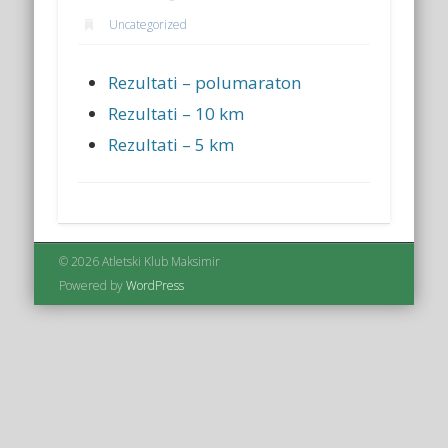
Uncategorized
Rezultati – polumaraton
Rezultati – 10 km
Rezultati – 5 km
© 2026 Atletski Klub Maksimir
Powered by
WordPress