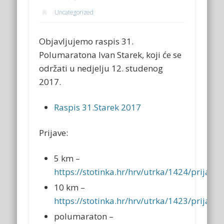
Uncategorized
Objavljujemo raspis 31.
Polumaratona Ivan Starek, koji će se
održati u nedjelju 12. studenog
2017.
Raspis 31.Starek 2017
Prijave:
5 km –
https://stotinka.hr/hrv/utrka/1424/prijava
10 km –
https://stotinka.hr/hrv/utrka/1423/prijava
polumaraton –