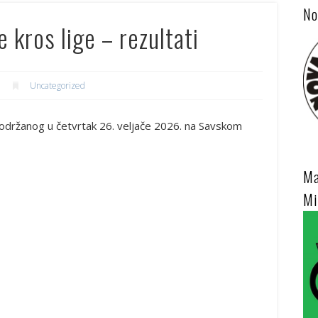
No
 kros lige – rezultati
Uncategorized
, održanog u četvrtak 26. veljače 2026. na Savskom
Ma
Mi