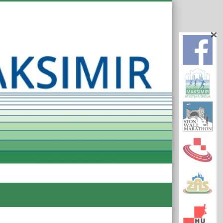
Atletsk
Klub
Maksim