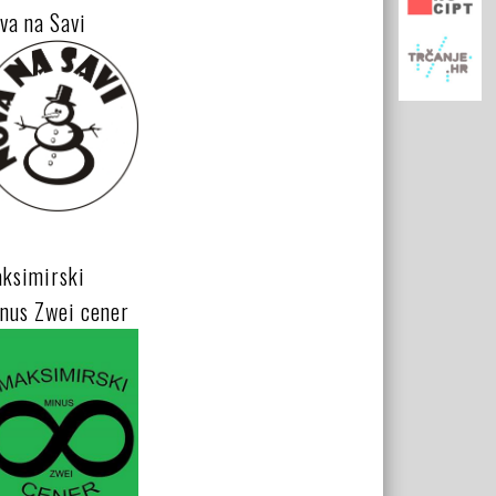
va na Savi
ksimirski
nus Zwei cener