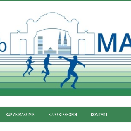
KUP AK MAKSIMIR
KLUPSKI REKORDI
KONTAKT