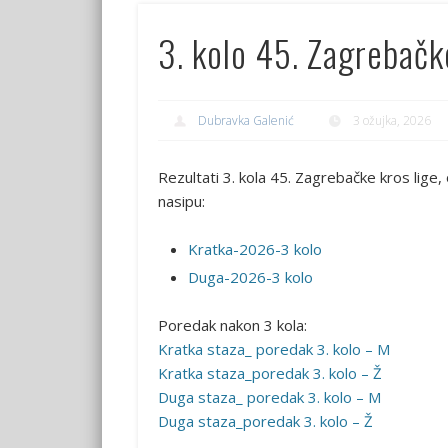
3. kolo 45. Zagrebačke
Dubravka Galenić
3 ožujka, 2026
Rezultati 3. kola 45. Zagrebačke kros lige
nasipu:
Kratka-2026-3 kolo
Duga-2026-3 kolo
Poredak nakon 3 kola:
Kratka staza_ poredak 3. kolo – M
Kratka staza_poredak 3. kolo – Ž
Duga staza_ poredak 3. kolo – M
Duga staza_poredak 3. kolo – Ž