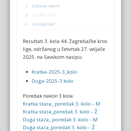
Dubravka Galenić
1 ožujka, 2025
Uncategorized
Rezultati 3. kola 44. Zagrebačke kros
lige, održanog u četvrtak 27. veljače
2025. na Savskom nasipu:
Kratka-2025-3_kolo
Duga-2025-3 kolo
Poredak nakon 3 kola:
Kratka staza_ poredak 3. kolo – M
Kratka staza_poredak 3. kolo – Ž
Duga staza_ poredak 3. kolo – M
Duga staza_poredak 3. kolo – Ž