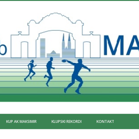
KUP AK MAKSIMIR
KLUPSKI REKORDI
KONTAKT