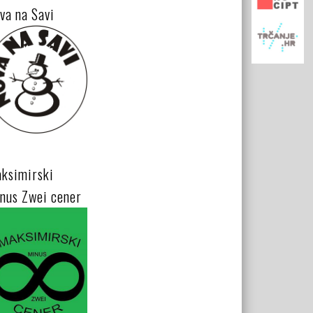
va na Savi
ksimirski
nus Zwei cener