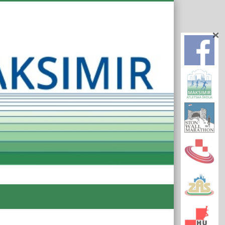
Atletsk
Klub
Maksim