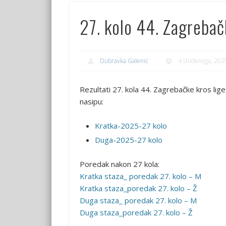
27. kolo 44. Zagrebačk
Dubravka Galenić
4 studenoga, 202
Rezultati 27. kola 44. Zagrebačke kros li
nasipu:
Kratka-2025-27 kolo
Duga-2025-27 kolo
Poredak nakon 27 kola:
Kratka staza_ poredak 27. kolo – M
Kratka staza_poredak 27. kolo – Ž
Duga staza_ poredak 27. kolo – M
Duga staza_poredak 27. kolo – Ž