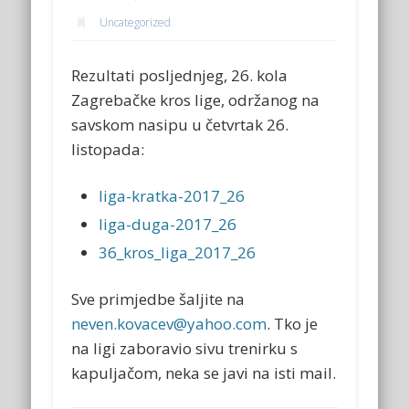
Uncategorized
Rezultati posljednjeg, 26. kola
Zagrebačke kros lige, održanog na
savskom nasipu u četvrtak 26.
listopada:
liga-kratka-2017_26
liga-duga-2017_26
36_kros_liga_2017_26
Sve primjedbe šaljite na
neven.kovacev@yahoo.com
. Tko je
na ligi zaboravio sivu trenirku s
kapuljačom, neka se javi na isti mail.