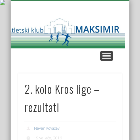
KUP AK MAKSIMIR
KLUPSKI REKORDI
NAŠE UTRKE
KROS LIGA
KONTAKT
O KLUBU
Atl
K
Mak
2. kolo Kros lige –
rezultati
Neven Kovacev
19 veljače, 2016