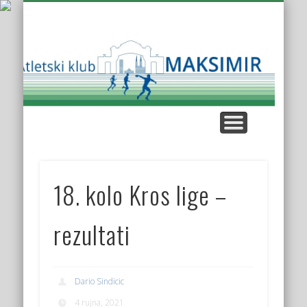
KUP AK MAKSIMIR
KLUPSKI REKORDI
NAŠE UTRKE
KROS LIGA
KONTAKT
O KLUBU
Atl
K
Mak
18. kolo Kros lige –
rezultati
Dario Sindicic
4 rujna, 2021