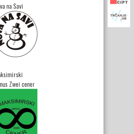
va na Savi
ksimirski
nus Zwei cener