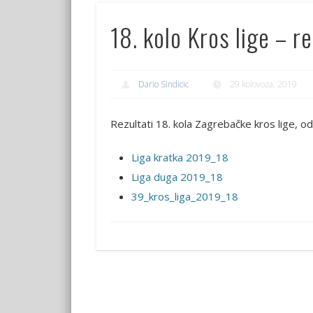
18. kolo Kros lige – re
Dario Sindicic
29 kolovoza, 2019
Rezultati 18. kola Zagrebačke kros lige, o
Liga kratka 2019_18
Liga duga 2019_18
39_kros_liga_2019_18