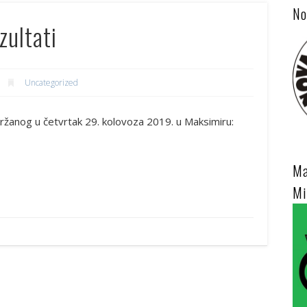
No
zultati
Uncategorized
držanog u četvrtak 29. kolovoza 2019. u Maksimiru:
Ma
Mi