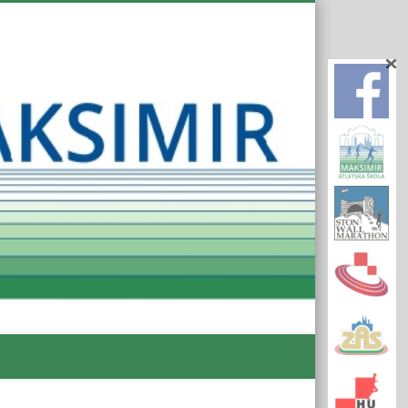
Atletsk
Klub
Maksim