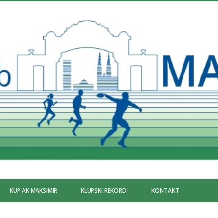
KUP AK MAKSIMIR
KLUPSKI REKORDI
KONTAKT