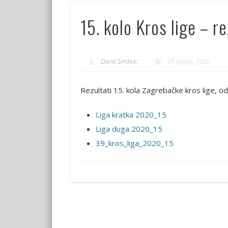
15. kolo Kros lige – re
Dario Sindicic
29 srpnja, 2020
Rezultati 15. kola Zagrebačke kros lige, o
Liga kratka 2020_15
Liga duga 2020_15
39_kros_liga_2020_15