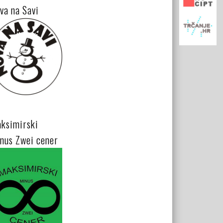
va na Savi
ksimirski
nus Zwei cener