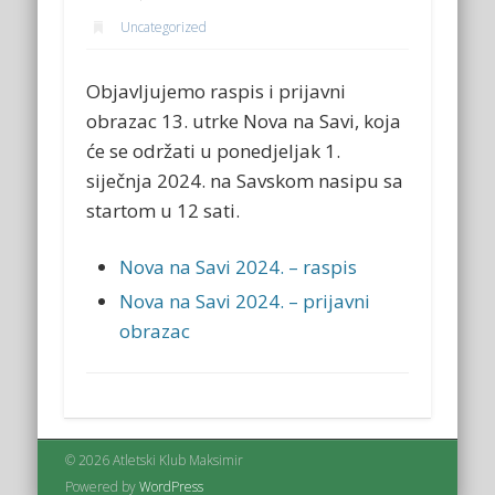
Uncategorized
Objavljujemo raspis i prijavni
obrazac 13. utrke Nova na Savi, koja
će se održati u ponedjeljak 1.
siječnja 2024. na Savskom nasipu sa
startom u 12 sati.
Nova na Savi 2024. – raspis
Nova na Savi 2024. – prijavni
obrazac
© 2026 Atletski Klub Maksimir
Powered by
WordPress