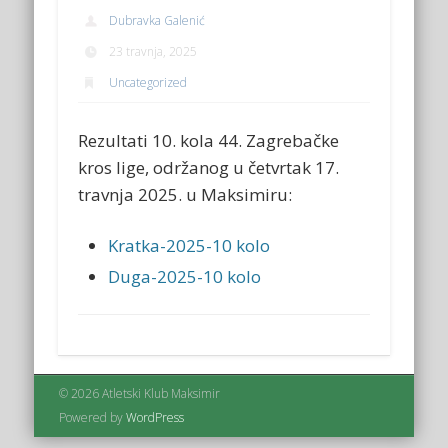
Dubravka Galenić
23 travnja, 2025
Uncategorized
Rezultati 10. kola 44. Zagrebačke
kros lige, održanog u četvrtak 17.
travnja 2025. u Maksimiru:
Kratka-2025-10 kolo
Duga-2025-10 kolo
© 2026 Atletski Klub Maksimir
Powered by
WordPress